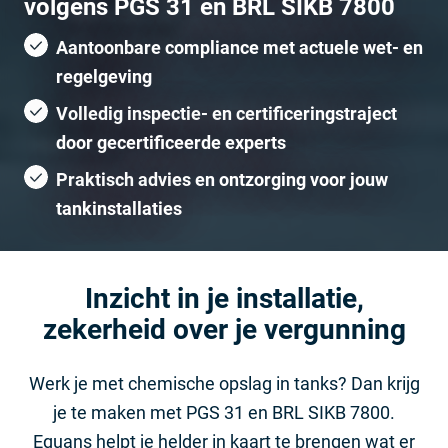
volgens PGS 31 en BRL SIKB 7800
Aantoonbare compliance met actuele wet- en
regelgeving
Volledig inspectie- en certificeringstraject
door gecertificeerde experts
Praktisch advies en ontzorging voor jouw
tankinstallaties
Inzicht in je installatie,
zekerheid over je vergunning
Werk je met chemische opslag in tanks? Dan krijg
je te maken met PGS 31 en BRL SIKB 7800.
Equans helpt je helder in kaart te brengen wat er