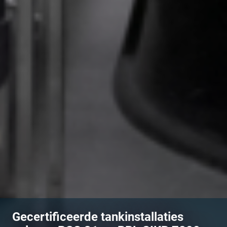
Gecertificeerde tankinstallaties