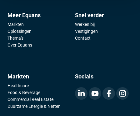
Meer Equans
Snel verder
Markten
Werken bij
Oplossingen
Vestigingen
Thema's
Contact
Over Equans
;
;
Markten
Socials
Healthcare
Food & Beverage
Commercial Real Estate
Duurzame Energie & Netten
;