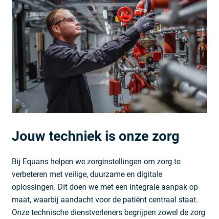
Jouw techniek is onze zorg
Neem contact op:
Bij Equans helpen we zorginstellingen om zorg te
Johan van Baardwijk
verbeteren met veilige, duurzame en digitale
Marktdirecteur Healthcare
oplossingen. Dit doen we met een integrale aanpak op
+316 51 26 05 22
maat, waarbij aandacht voor de patiënt centraal staat.
Onze technische dienstverleners begrijpen zowel de zorg