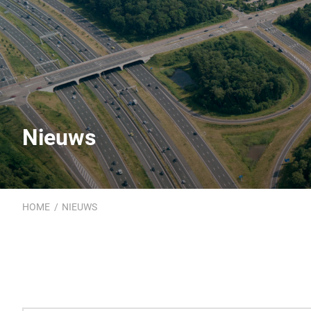
Nieuws
HOME
NIEUWS