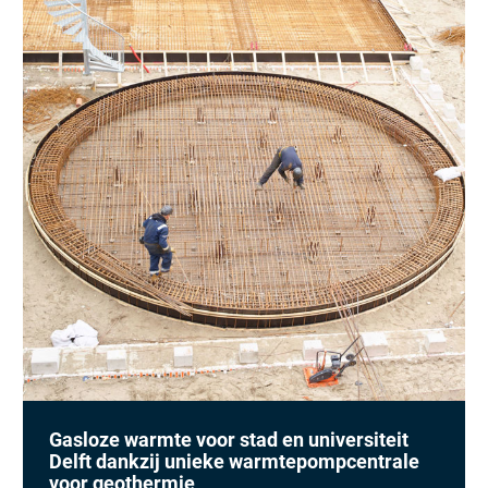
Gasloze warmte voor stad en universiteit
Delft dankzij unieke warmtepompcentrale
voor geothermie