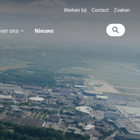
Werken bij
Contact
Zoeken
ver ons
Nieuws