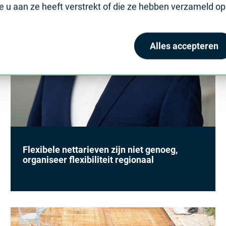
u aan ze heeft verstrekt of die ze hebben verzameld op 
Alles accepteren
Flexibele nettarieven zijn niet genoeg,
organiseer flexibiliteit regionaal