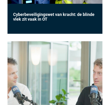
Cyberbeveiligingswet van kracht: de blinde
vlek zit vaak in OT