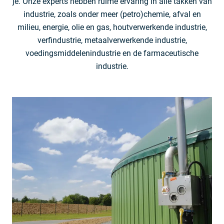
je. Onze experts hebben ruime ervaring in alle takken van
industrie, zoals onder meer (petro)chemie, afval en
milieu, energie, olie en gas, houtverwerkende industrie,
verfindustrie, metaalverwerkende industrie,
voedingsmiddelenindustrie en de farmaceutische
industrie.