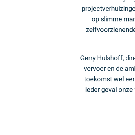
projectverhuizinge
op slimme mani
zelfvoorzienende
Gerry Hulshoff, dir
vervoer en de amb
toekomst wel een
ieder geval onze