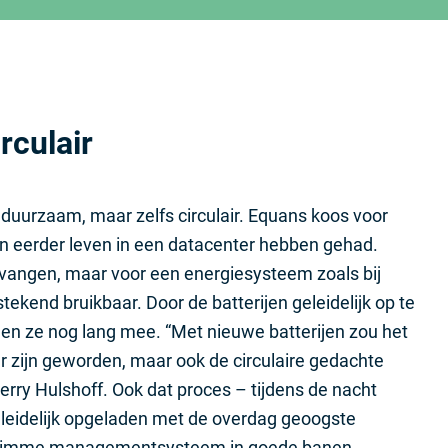
rculair
 duurzaam, maar zelfs circulair. Equans koos voor
een eerder leven in een datacenter hebben gehad.
ervangen, maar voor een energiesysteem zoals bij
tekend bruikbaar. Door de batterijen geleidelijk op te
nen ze nog lang mee. “Met nieuwe batterijen zou het
 zijn geworden, maar ook de circulaire gedachte
Gerry Hulshoff. Ook dat proces – tijdens de nacht
leidelijk opgeladen met de overdag geoogste
 slimme managementsysteem in goede banen.