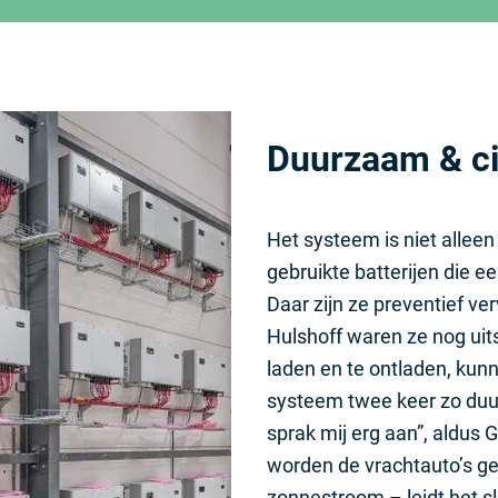
Duurzaam & ci
Het systeem is niet alleen
gebruikte batterijen die 
Daar zijn ze preventief v
Hulshoff waren ze nog uits
laden en te ontladen, kun
systeem twee keer zo duur
sprak mij erg aan”, aldus 
worden de vrachtauto’s ge
zonnestroom – leidt het