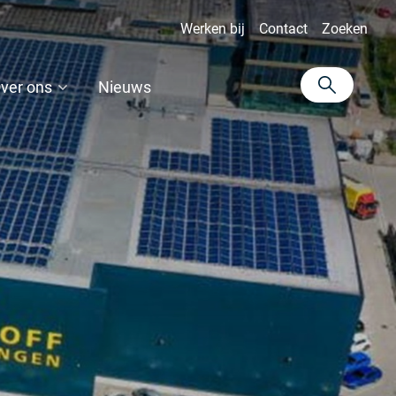
Werken bij
Contact
Zoeken
ver ons
Nieuws