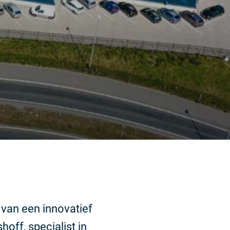
 van een innovatief
off, specialist in