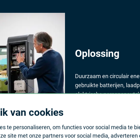
Oplossing
Duurzaam en circulair ene
gebruikte batterijen, laa
elektrische personenauto
een energiemanagementsys
ik van cookies
halen en de afhankelijkhei
s te personaliseren, om functies voor social media te b
ze site met onze partners voor social media, adverteren