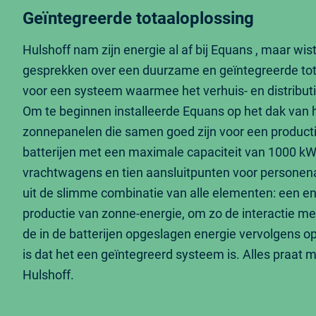
Geïntegreerde totaaloplossing
Hulshoff nam zijn energie al af bij Equans , maar wis
gesprekken over een duurzame en geïntegreerde to
voor een systeem waarmee het verhuis- en distributi
Om te beginnen installeerde Equans op het dak van
zonnepanelen die samen goed zijn voor een product
batterijen met een maximale capaciteit van 1000 kW
vrachtwagens en tien aansluitpunten voor personen
uit de slimme combinatie van alle elementen: een
productie van zonne-energie, om zo de interactie met 
de in de batterijen opgeslagen energie vervolgens 
is dat het een geïntegreerd systeem is. Alles praat 
Hulshoff.