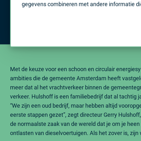
gegevens combineren met andere informatie die 
Met de keuze voor een schoon en circulair energies
ambities die de gemeente Amsterdam heeft vastgeleg
meer dat al het vrachtverkeer binnen de gemeentegre
verkeer. Hulshoff is een familiebedrijf dat al tachtig 
“We zijn een oud bedrijf, maar hebben altijd vooropg
eerste stappen gezet”, zegt directeur Gerry Hulshoff,
de normaalste zaak van de wereld dat je om je heen 
ontlasten van dieselvoertuigen. Als het zover is, zijn wi