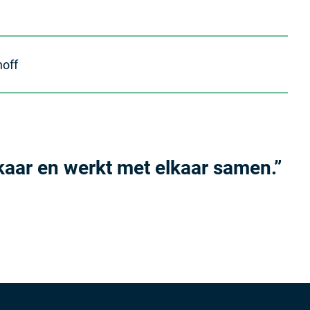
off
lkaar en werkt met elkaar samen.