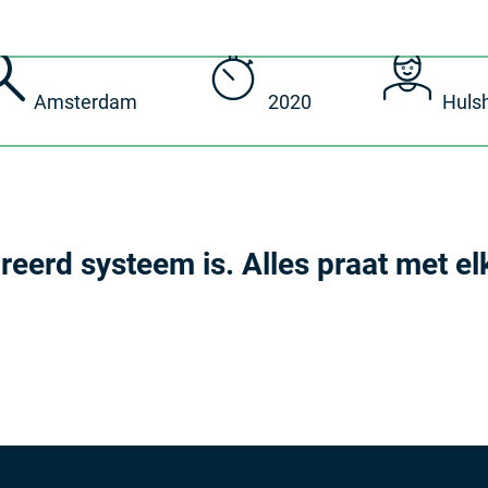
Amsterdam
2020
Hulsh
reerd systeem is. Alles praat met e