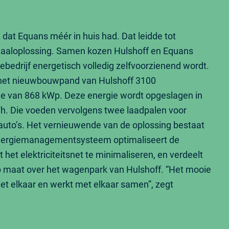
t dat Equans méér in huis had. Dat leidde tot
taaloplossing. Samen kozen Hulshoff en Equans
ebedrijf energetisch volledig zelfvoorzienend wordt.
 het nieuwbouwpand van Hulshoff 3100
ie van 868 kWp. Deze energie wordt opgeslagen in
h. Die voeden vervolgens twee laadpalen voor
auto’s. Het vernieuwende van de oplossing bestaat
 energiemanagementsysteem optimaliseert de
het elektriciteitsnet te minimaliseren, en verdeelt
op maat over het wagenpark van Hulshoff. “Het mooie
met elkaar en werkt met elkaar samen”, zegt