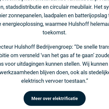
n, stadsdistributie en circulair meubilair. Het
er zonnepanelen, laadpalen en batterijopslag t
 energieoplossing, waarmee Hulshoff helemaal
toekomst.
ecteur Hulshoff Bedrijvengroep: “De snelle trans
itie om versneld ‘van het gas af te gaan’ zoude
s voor uitdagingen kunnen stellen. Wij kunnen 
 werkzaamheden blijven doen, ook als stedelijk
elektrisch vervoer toestaan.”
Meer over elektrificatie