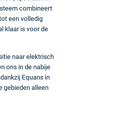
 systeem combineert
ot een volledig
 klaar is voor de
itie naar elektrisch
n ons in de nabije
dankzij Equans in
e gebieden alleen