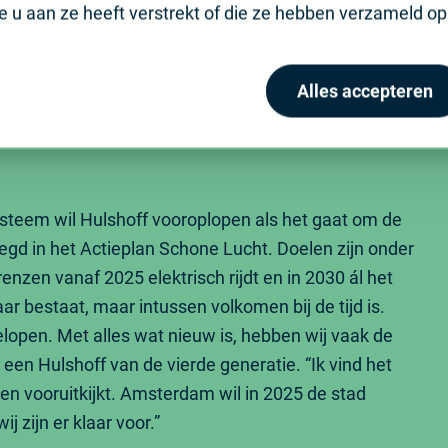
u aan ze heeft verstrekt of die ze hebben verzameld op 
Alles accepteren
ysteem wil Hulshoff vooroplopen als het gaat om de
d in het Actieplan Schone Lucht. Doelen zijn onder
nzen vanaf 2025 elektrisch rijdt en in 2030 ál het
jaar bestaat, maar intussen volkomen bij de tijd is.
elopen. Met alles wat nieuw is, hebben wij vaak de
 een Hulshoff van de vierde generatie. “Ik vind het
en vooruitkijkt. Amsterdam wil in 2025 de stad
j zijn er klaar voor.”