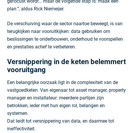
gefocust wordt… maar de volgende stap is: maak een
plan.”, aldus Rick Niemeijer.
De verschuiving waar de sector naartoe beweegt, is van
terugkijken naar vooruitkijken: data gebruiken om
beslissingen te onderbouwen, onderhoud te voorspellen
en prestaties actief te verbeteren.
Versnippering in de keten belemmert
vooruitgang
Een belangrijke oorzaak ligt in de complexiteit van de
vastgoedketen. Van eigenaar tot asset manager, property
manager en installateur: meerdere partijen zijn
betrokken, ieder met hun eigen rol, belangen en
systemen.
Dat leidt tot versnippering van data, en daarmee tot
ineffectiviteit.