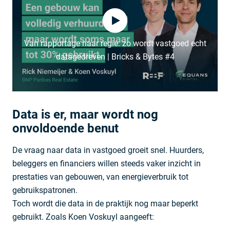
Van rapportage naar regie: zo wordt vastgoed echt
datagedreven | Bricks & Bytes #4
Data is er, maar wordt nog
onvoldoende benut
De vraag naar data in vastgoed groeit snel. Huurders,
beleggers en financiers willen steeds vaker inzicht in
prestaties van gebouwen, van energieverbruik tot
gebruikspatronen.
Toch wordt die data in de praktijk nog maar beperkt
gebruikt. Zoals Koen Voskuyl aangeeft: