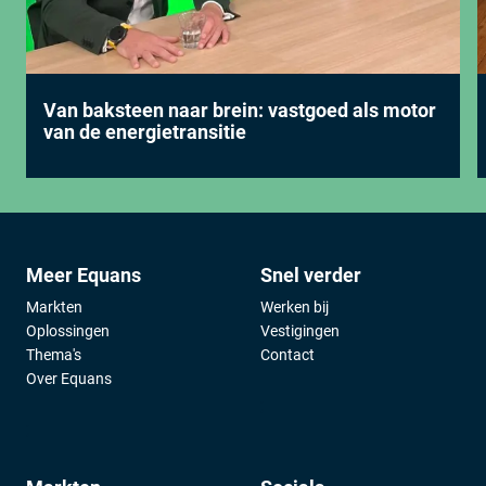
Van baksteen naar brein: vastgoed als motor
van de energietransitie
Meer Equans
Snel verder
Markten
Werken bij
Oplossingen
Vestigingen
Thema's
Contact
Over Equans
;
;