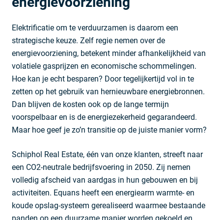
energievoorziening
Elektrificatie om te verduurzamen is daarom een
strategische keuze. Zelf regie nemen over de
energievoorziening, betekent minder afhankelijkheid van
volatiele gasprijzen en economische schommelingen.
Hoe kan je echt besparen? Door tegelijkertijd vol in te
zetten op het gebruik van hernieuwbare energiebronnen.
Dan blijven de kosten ook op de lange termijn
voorspelbaar en is de energiezekerheid gegarandeerd.
Maar hoe geef je zo’n transitie op de juiste manier vorm?
Schiphol Real Estate, één van onze klanten, streeft naar
een CO2-neutrale bedrijfsvoering in 2050. Zij nemen
volledig afscheid van aardgas in hun gebouwen en bij
activiteiten. Equans heeft een energiearm
warmte- en
koude opslag-systeem
gerealiseerd waarmee bestaande
panden op een duurzame manier worden gekoeld en